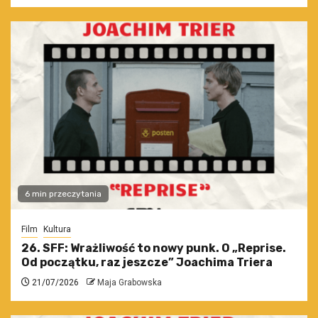
6 min przeczytania
Film
Kultura
26. SFF: Wrażliwość to nowy punk. O „Reprise.
Od początku, raz jeszcze” Joachima Triera
21/07/2026
Maja Grabowska