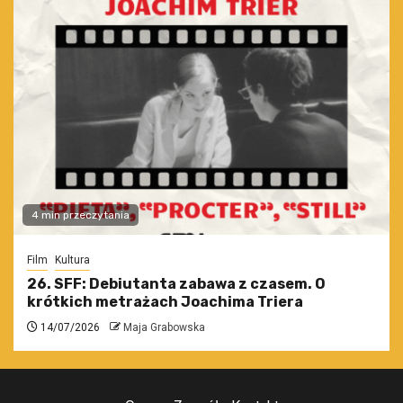
4 min przeczytania
Film
Kultura
26. SFF: Debiutanta zabawa z czasem. O
krótkich metrażach Joachima Triera
14/07/2026
Maja Grabowska