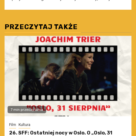
PRZECZYTAJ TAKŻE
7 min przeczytania
Film
Kultura
26. SFF: Ostatniej nocy w Oslo. O „Oslo, 31