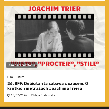
4 min przeczytania
Film
Kultura
26. SFF: Debiutanta zabawa z czasem. O
krótkich metrażach Joachima Triera
14/07/2026
Maja Grabowska