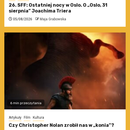
26. SFF: Ostatniej nocy w Oslo. O „Oslo, 31
sierpnia” Joachima Triera
05/08/2026
Maja Grabowska
6 min przeczytania
Artykuły
Film
Kultura
Czy Christopher Nolan zrobił nas w „konia”?