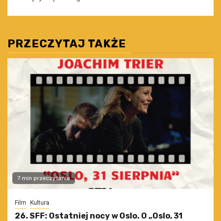
PRZECZYTAJ TAKŻE
7 min przeczytania
Film
Kultura
26. SFF: Ostatniej nocy w Oslo. O „Oslo, 31