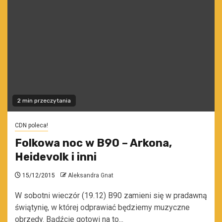
2 min przeczytania
CDN poleca!
Folkowa noc w B90 – Arkona,
Heidevolk i inni
15/12/2015
Aleksandra Gnat
W sobotni wieczór (19.12) B90 zamieni się w pradawną
świątynię, w której odprawiać będziemy muzyczne
obrzędy. Bądźcie gotowi na to...