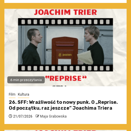
6 min przeczytania
Film
Kultura
26. SFF: Wrażliwość to nowy punk. O „Reprise.
Od początku, raz jeszcze” Joachima Triera
21/07/2026
Maja Grabowska