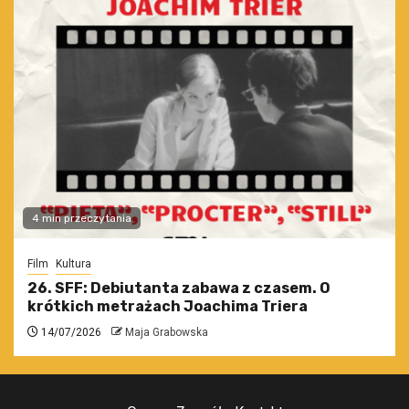
4 min przeczytania
Film
Kultura
26. SFF: Debiutanta zabawa z czasem. O
krótkich metrażach Joachima Triera
14/07/2026
Maja Grabowska