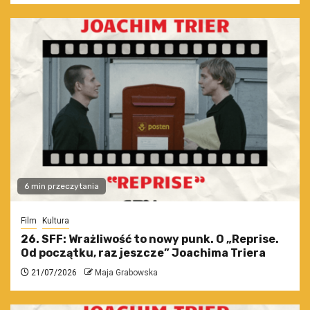
6 min przeczytania
Film
Kultura
26. SFF: Wrażliwość to nowy punk. O „Reprise.
Od początku, raz jeszcze” Joachima Triera
21/07/2026
Maja Grabowska