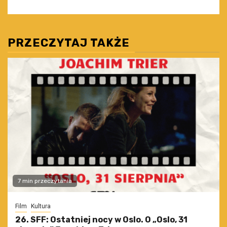
PRZECZYTAJ TAKŻE
7 min przeczytania
Film
Kultura
26. SFF: Ostatniej nocy w Oslo. O „Oslo, 31