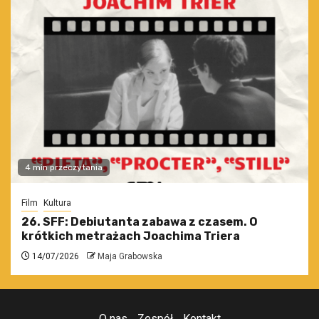
4 min przeczytania
Film
Kultura
26. SFF: Debiutanta zabawa z czasem. O
krótkich metrażach Joachima Triera
14/07/2026
Maja Grabowska
O nas
Zespół
Kontakt