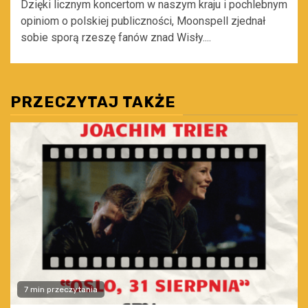
Dzięki licznym koncertom w naszym kraju i pochlebnym
opiniom o polskiej publiczności, Moonspell zjednał
sobie sporą rzeszę fanów znad Wisły....
PRZECZYTAJ TAKŻE
7 min przeczytania