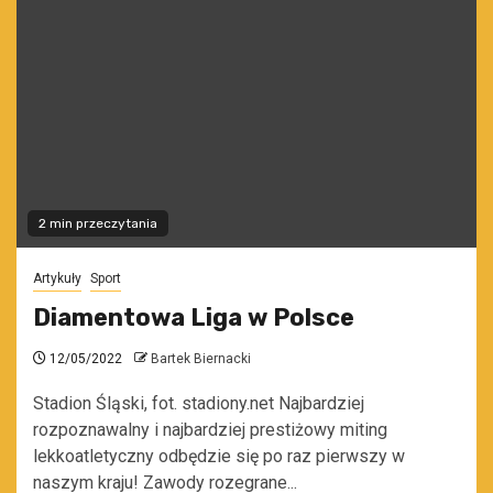
2 min przeczytania
Artykuły
Sport
Diamentowa Liga w Polsce
12/05/2022
Bartek Biernacki
Stadion Śląski, fot. stadiony.net Najbardziej
rozpoznawalny i najbardziej prestiżowy miting
lekkoatletyczny odbędzie się po raz pierwszy w
naszym kraju! Zawody rozegrane...