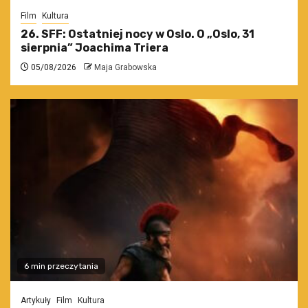
Film
Kultura
26. SFF: Ostatniej nocy w Oslo. O „Oslo, 31
sierpnia” Joachima Triera
05/08/2026
Maja Grabowska
6 min przeczytania
Artykuły
Film
Kultura