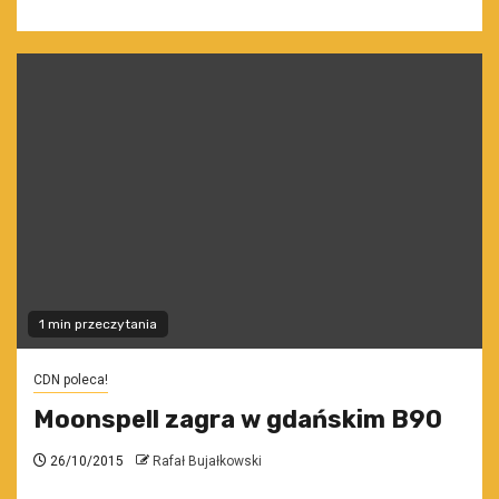
1 min przeczytania
CDN poleca!
Moonspell zagra w gdańskim B90
26/10/2015
Rafał Bujałkowski