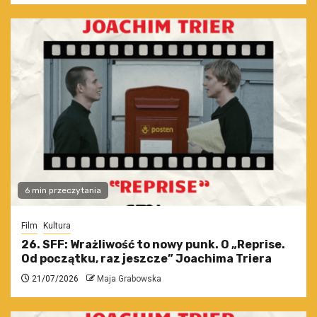
6 min przeczytania
Film
Kultura
26. SFF: Wrażliwość to nowy punk. O „Reprise.
Od początku, raz jeszcze” Joachima Triera
21/07/2026
Maja Grabowska