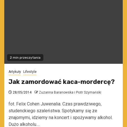
2 min przeczytania
Artykuły
Lifestyle
Jak zamordować kaca-mordercę?
28/05/2014
Zuzanna Baranowska i Piotr Szymański
fot. Felix Cohen Juwenalia. Czas prawdziwego,
studenckiego szaleństwa. Spotykamy się ze
znajomymi, idziemy na koncert i spożywamy alkohol.
Dużo alkoholu....