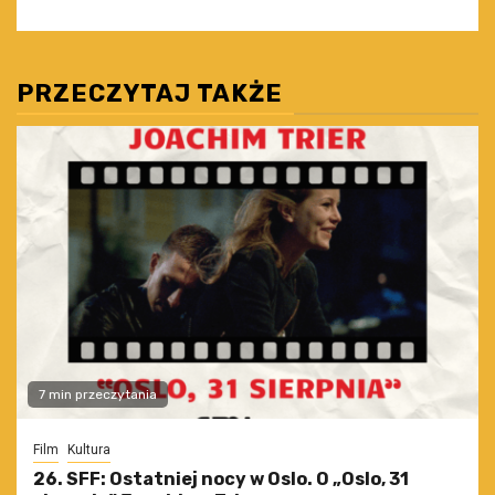
PRZECZYTAJ TAKŻE
7 min przeczytania
Film
Kultura
26. SFF: Ostatniej nocy w Oslo. O „Oslo, 31