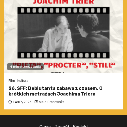
4 min przeczytania
Film
Kultura
26. SFF: Debiutanta zabawa z czasem. O
krótkich metrażach Joachima Triera
14/07/2026
Maja Grabowska
O nas
Zespół
Kontakt