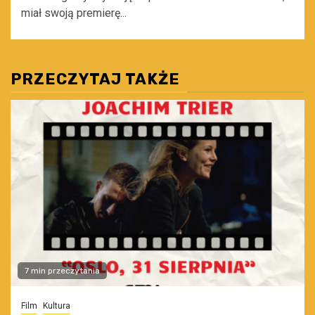
miał swoją premierę...
PRZECZYTAJ TAKŻE
7 min przeczytania
Film
Kultura