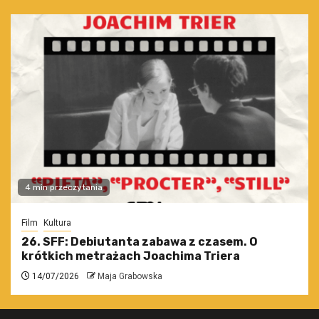
4 min przeczytania
Film
Kultura
26. SFF: Debiutanta zabawa z czasem. O
krótkich metrażach Joachima Triera
14/07/2026
Maja Grabowska