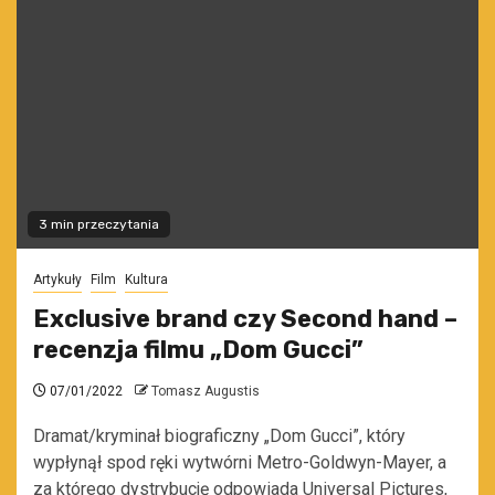
3 min przeczytania
Artykuły
Film
Kultura
Exclusive brand czy Second hand –
recenzja filmu „Dom Gucci”
07/01/2022
Tomasz Augustis
Dramat/kryminał biograficzny „Dom Gucci”, który
wypłynął spod ręki wytwórni Metro-Goldwyn-Mayer, a
za którego dystrybucję odpowiada Universal Pictures,