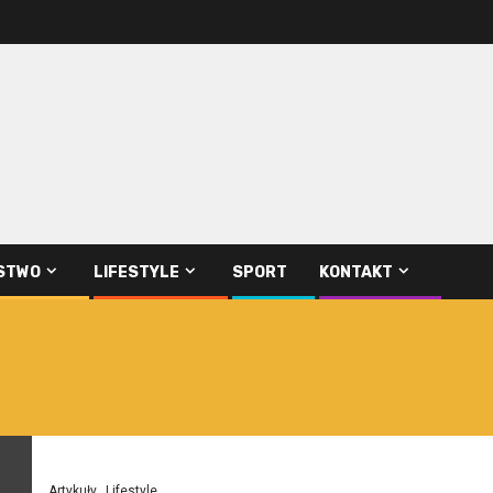
STWO
LIFESTYLE
SPORT
KONTAKT
Artykuły
Lifestyle