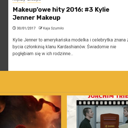
Makeup’owe hity 2016: #3 Kylie
Jenner Makeup
30/01/2017
Kaja Szumiło
Kylie Jenner to amerykańska modelka i celebrytka znana 
bycia członkinią klanu Kardashianów. Świadomie nie
pogłębiam się w ich rodzinne...