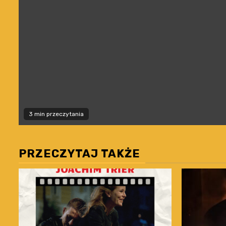
3 min przeczytania
PRZECZYTAJ TAKŻE