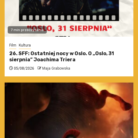
7 min przeczytania
Film
Kultura
26. SFF: Ostatniej nocy w Oslo. O „Oslo, 31
sierpnia” Joachima Triera
05/08/2026
Maja Grabowska