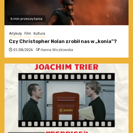
6 min przeczytania
Artykuły
Film
Kultura
Czy Christopher Nolan zrobił nas w „konia”?
01/08/2026
Hanna Wiczkowska