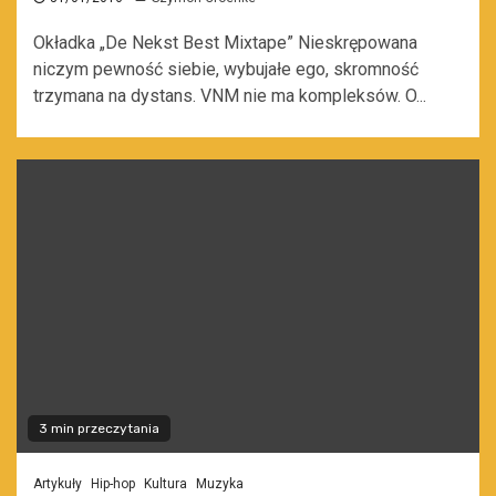
Okładka „De Nekst Best Mixtape” Nieskrępowana
niczym pewność siebie, wybujałe ego, skromność
trzymana na dystans. VNM nie ma kompleksów. O...
3 min przeczytania
Artykuły
Hip-hop
Kultura
Muzyka