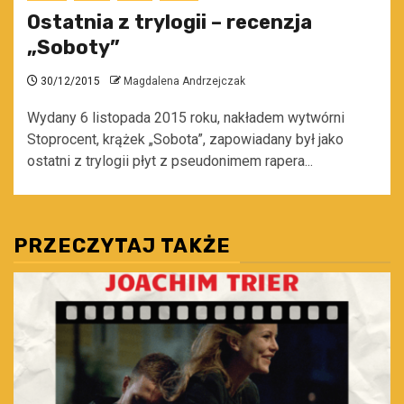
Ostatnia z trylogii – recenzja
„Soboty”
30/12/2015
Magdalena Andrzejczak
Wydany 6 listopada 2015 roku, nakładem wytwórni
Stoprocent, krążek „Sobota”, zapowiadany był jako
ostatni z trylogii płyt z pseudonimem rapera...
PRZECZYTAJ TAKŻE