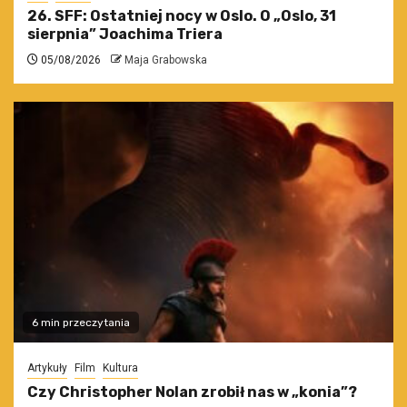
26. SFF: Ostatniej nocy w Oslo. O „Oslo, 31
sierpnia” Joachima Triera
05/08/2026
Maja Grabowska
6 min przeczytania
Artykuły
Film
Kultura
Czy Christopher Nolan zrobił nas w „konia”?