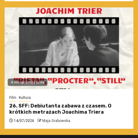
4 min przeczytania
Film
Kultura
26. SFF: Debiutanta zabawa z czasem. O
krótkich metrażach Joachima Triera
14/07/2026
Maja Grabowska