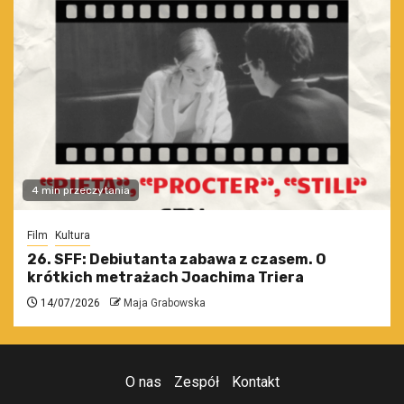
4 min przeczytania
Film
Kultura
26. SFF: Debiutanta zabawa z czasem. O
krótkich metrażach Joachima Triera
14/07/2026
Maja Grabowska
O nas
Zespół
Kontakt