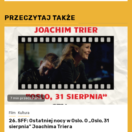
PRZECZYTAJ TAKŻE
7 min przeczytania
Film
Kultura
26. SFF: Ostatniej nocy w Oslo. O „Oslo, 31
sierpnia” Joachima Triera