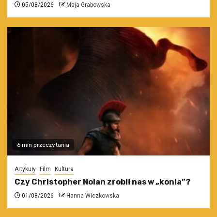
05/08/2026
Maja Grabowska
6 min przeczytania
Artykuły
Film
Kultura
Czy Christopher Nolan zrobił nas w „konia”?
01/08/2026
Hanna Wiczkowska