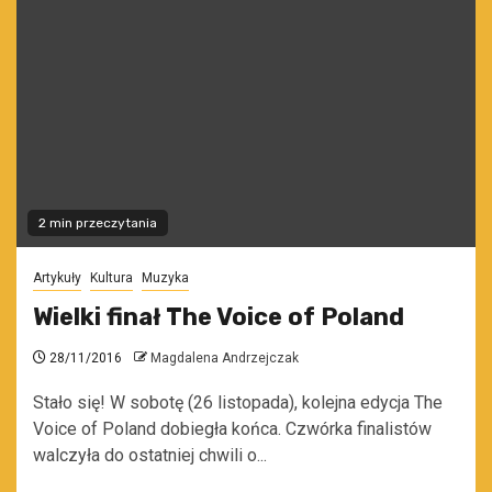
2 min przeczytania
Artykuły
Kultura
Muzyka
Wielki finał The Voice of Poland
28/11/2016
Magdalena Andrzejczak
Stało się! W sobotę (26 listopada), kolejna edycja The
Voice of Poland dobiegła końca. Czwórka finalistów
walczyła do ostatniej chwili o...