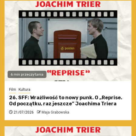
6 min przeczytania
Film
Kultura
26. SFF: Wrażliwość to nowy punk. O „Reprise.
Od początku, raz jeszcze” Joachima Triera
21/07/2026
Maja Grabowska