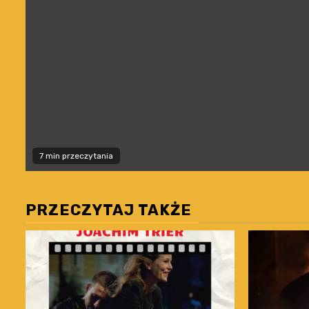
7 min przeczytania
PRZECZYTAJ TAKŻE