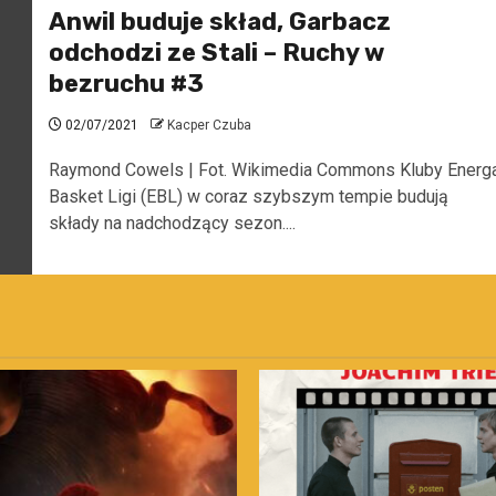
Anwil buduje skład, Garbacz
odchodzi ze Stali – Ruchy w
bezruchu #3
02/07/2021
Kacper Czuba
Raymond Cowels | Fot. Wikimedia Commons Kluby Energ
Basket Ligi (EBL) w coraz szybszym tempie budują
składy na nadchodzący sezon....