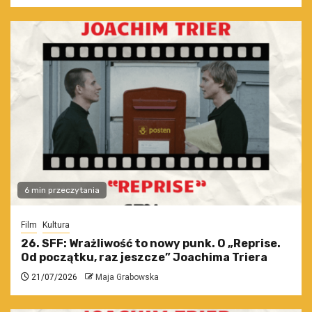
6 min przeczytania
Film
Kultura
26. SFF: Wrażliwość to nowy punk. O „Reprise.
Od początku, raz jeszcze” Joachima Triera
21/07/2026
Maja Grabowska