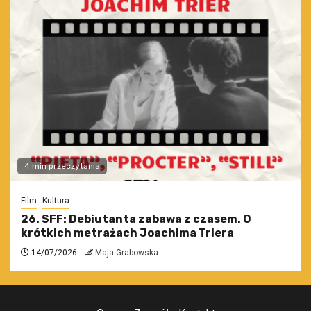
4 min przeczytania
Film
Kultura
26. SFF: Debiutanta zabawa z czasem. O
krótkich metrażach Joachima Triera
14/07/2026
Maja Grabowska