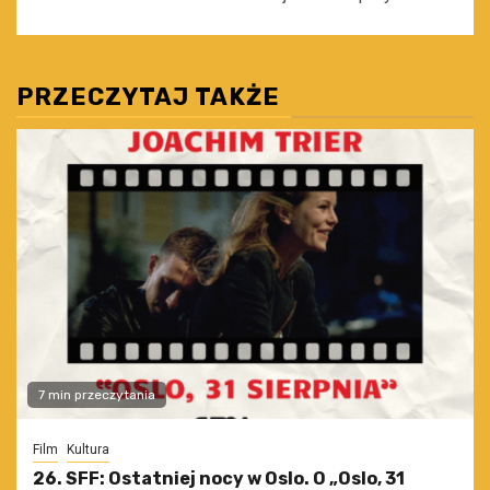
PRZECZYTAJ TAKŻE
7 min przeczytania
Film
Kultura
26. SFF: Ostatniej nocy w Oslo. O „Oslo, 31