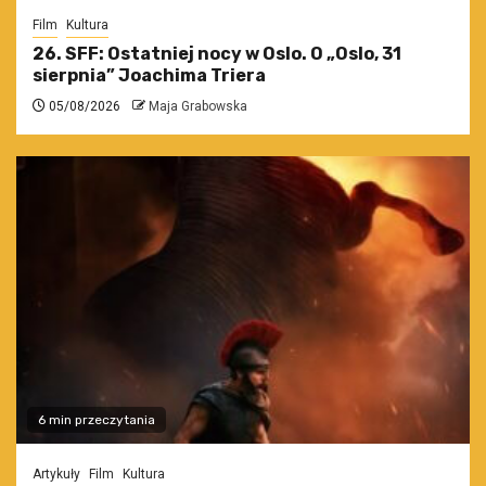
Film
Kultura
26. SFF: Ostatniej nocy w Oslo. O „Oslo, 31
sierpnia” Joachima Triera
05/08/2026
Maja Grabowska
6 min przeczytania
Artykuły
Film
Kultura