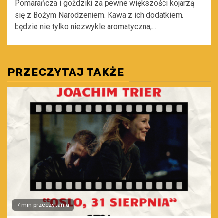
Pomarańcza i goździki za pewne większości kojarzą
się z Bożym Narodzeniem. Kawa z ich dodatkiem,
będzie nie tylko niezwykle aromatyczna,...
PRZECZYTAJ TAKŻE
7 min przeczytania