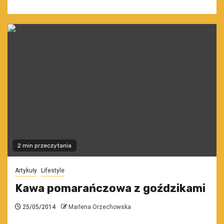
2 min przeczytania
Artykuły
Lifestyle
Kawa pomarańczowa z goździkami
25/05/2014
Marlena Orzechowska