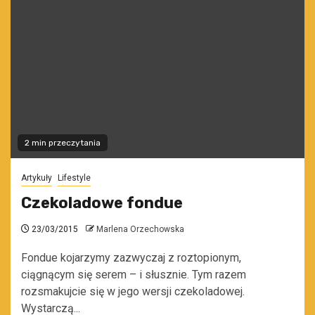
2 min przeczytania
Artykuły
Lifestyle
Czekoladowe fondue
23/03/2015
Marlena Orzechowska
Fondue kojarzymy zazwyczaj z roztopionym,
ciągnącym się serem – i słusznie. Tym razem
rozsmakujcie się w jego wersji czekoladowej.
Wystarczą...