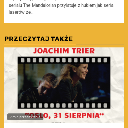
serialu The Mandalorian przylatuje z hukiem jak seria
laserów ze...
PRZECZYTAJ TAKŻE
7 min przeczytania