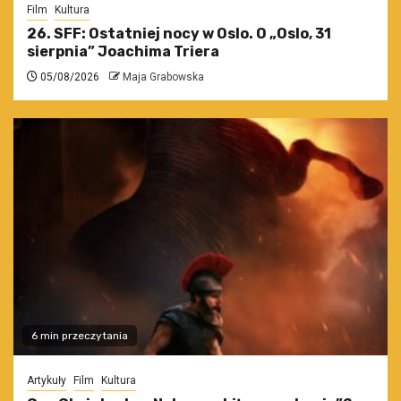
Film
Kultura
26. SFF: Ostatniej nocy w Oslo. O „Oslo, 31
sierpnia” Joachima Triera
05/08/2026
Maja Grabowska
6 min przeczytania
Artykuły
Film
Kultura