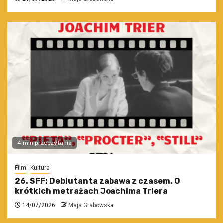
4 min przeczytania
Film
Kultura
26. SFF: Debiutanta zabawa z czasem. O
krótkich metrażach Joachima Triera
14/07/2026
Maja Grabowska