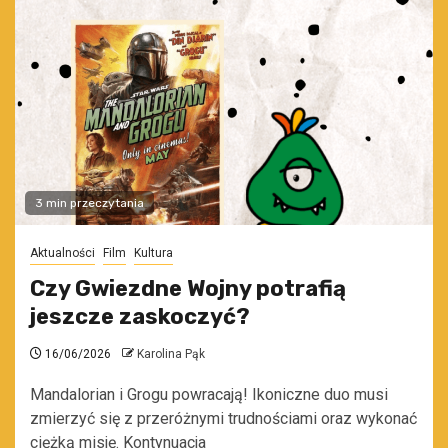
3 min przeczytania
Aktualności
Film
Kultura
Czy Gwiezdne Wojny potrafią
jeszcze zaskoczyć?
16/06/2026
Karolina Pąk
Mandalorian i Grogu powracają! Ikoniczne duo musi
zmierzyć się z przeróżnymi trudnościami oraz wykonać
ciężką misję. Kontynuacja