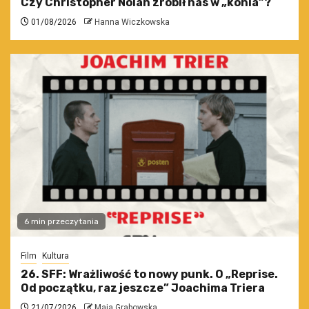
Czy Christopher Nolan zrobił nas w „konia”?
01/08/2026
Hanna Wiczkowska
6 min przeczytania
Film
Kultura
26. SFF: Wrażliwość to nowy punk. O „Reprise.
Od początku, raz jeszcze” Joachima Triera
21/07/2026
Maja Grabowska