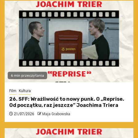
6 min przeczytania
Film
Kultura
26. SFF: Wrażliwość to nowy punk. O „Reprise.
Od początku, raz jeszcze” Joachima Triera
21/07/2026
Maja Grabowska