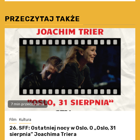
PRZECZYTAJ TAKŻE
7 min przeczytania
Film
Kultura
26. SFF: Ostatniej nocy w Oslo. O „Oslo, 31
sierpnia” Joachima Triera