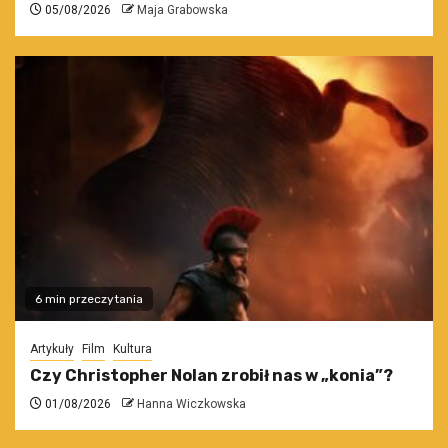
05/08/2026
Maja Grabowska
6 min przeczytania
Artykuły
Film
Kultura
Czy Christopher Nolan zrobił nas w „konia”?
01/08/2026
Hanna Wiczkowska