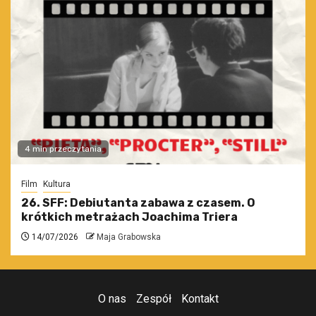
4 min przeczytania
Film
Kultura
26. SFF: Debiutanta zabawa z czasem. O
krótkich metrażach Joachima Triera
14/07/2026
Maja Grabowska
O nas
Zespół
Kontakt