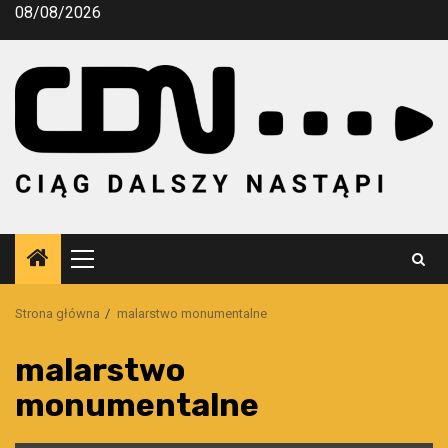
Przejdź
08/08/2026
do
treści
Menu
główne
Strona główna
malarstwo monumentalne
malarstwo
monumentalne