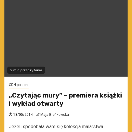
2 min przeczytania
CDN poleca!
„Czytając mury” – premiera książki
i wykład otwarty
13/05/2014
Maja Bieńkowska
Jeżeli spodobała wam się kolekcja malarstwa