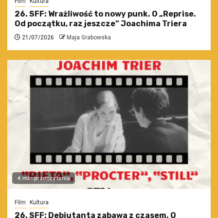
Film
Kultura
26. SFF: Wrażliwość to nowy punk. O „Reprise.
Od początku, raz jeszcze” Joachima Triera
21/07/2026
Maja Grabowska
4 min przeczytania
Film
Kultura
26. SFF: Debiutanta zabawa z czasem. O