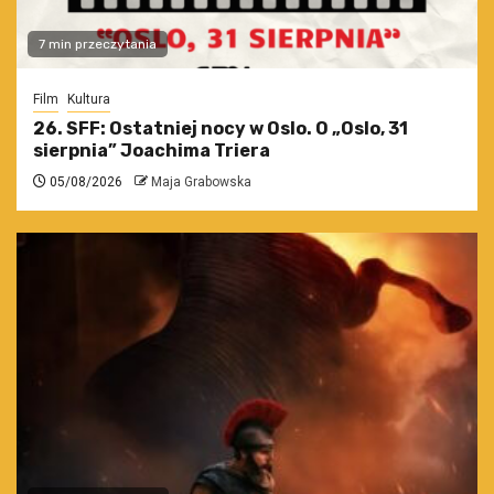
7 min przeczytania
Film
Kultura
26. SFF: Ostatniej nocy w Oslo. O „Oslo, 31
sierpnia” Joachima Triera
05/08/2026
Maja Grabowska