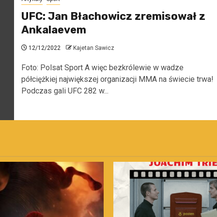
UFC: Jan Błachowicz zremisował z
Ankalaevem
12/12/2022
Kajetan Sawicz
Foto: Polsat Sport A więc bezkrólewie w wadze
półciężkiej największej organizacji MMA na świecie trwa!
Podczas gali UFC 282 w...