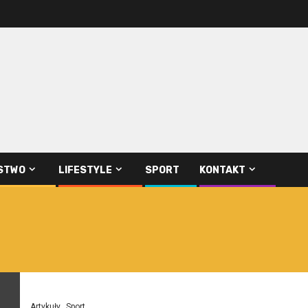
STWO
LIFESTYLE
SPORT
KONTAKT
Artykuły
Sport