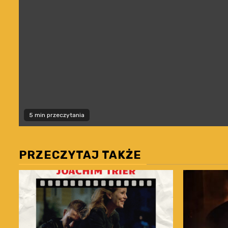
5 min przeczytania
PRZECZYTAJ TAKŻE