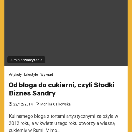
4 min przeczytania
Artykuły
Lifestyle
Wywiad
Od bloga do cukierni, czyli Słodki
Biznes Sandry
22/12/2014
Monika Gajkowska
Kulinarnego bloga z tortami artystycznymi założyła w
2012 roku, a w kwietniu tego roku otworzyła własną
cukiernię w Rumi. Mimo...