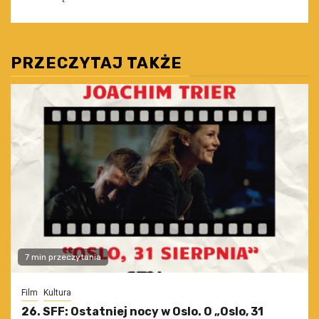
PRZECZYTAJ TAKŻE
7 min przeczytania
Film
Kultura
26. SFF: Ostatniej nocy w Oslo. O „Oslo, 31