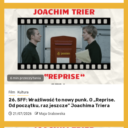
6 min przeczytania
Film
Kultura
26. SFF: Wrażliwość to nowy punk. O „Reprise.
Od początku, raz jeszcze” Joachima Triera
21/07/2026
Maja Grabowska