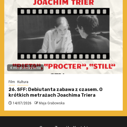
4 min przeczytania
Film
Kultura
26. SFF: Debiutanta zabawa z czasem. O
krótkich metrażach Joachima Triera
14/07/2026
Maja Grabowska