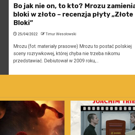
Bo jak nie on, to kto? Mrozu zamieni
bloki w złoto – recenzja płyty „Złote
Bloki”
25/04/2022
Timur Wesołowski
Mrozu (fot. materiały prasowe) Mrozu to postać polskiej
sceny rozrywkowej, której chyba nie trzeba nikomu
przedstawiać. Debiutował w 2009 roku,...