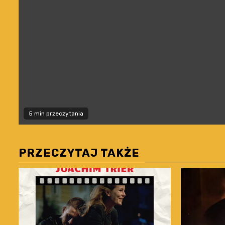
5 min przeczytania
PRZECZYTAJ TAKŻE