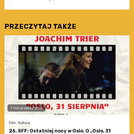
PRZECZYTAJ TAKŻE
7 min przeczytania
Film
Kultura
26. SFF: Ostatniej nocy w Oslo. O „Oslo, 31