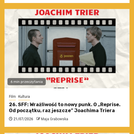
6 min przeczytania
Film
Kultura
26. SFF: Wrażliwość to nowy punk. O „Reprise.
Od początku, raz jeszcze” Joachima Triera
21/07/2026
Maja Grabowska