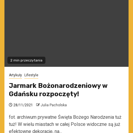
2 min przeczytania
Artykuły
Lifestyle
Jarmark Bożonarodzeniowy w
Gdańsku rozpoczęty!
28/11/2021
Julia Pacholska
fot. archiwum prywatne Święta Bożego Narodzenia tuż
tuż! W wielu miastach w całej Polsce widoczne są już
efektowne dekoracje, na...