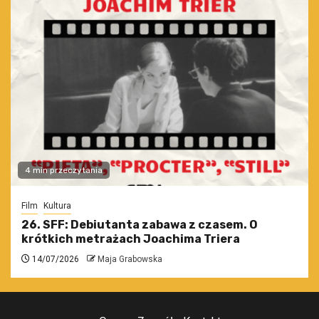
4 min przeczytania
Film
Kultura
26. SFF: Debiutanta zabawa z czasem. O
krótkich metrażach Joachima Triera
14/07/2026
Maja Grabowska