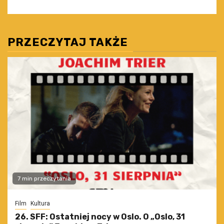
PRZECZYTAJ TAKŻE
7 min przeczytania
Film
Kultura
26. SFF: Ostatniej nocy w Oslo. O „Oslo, 31