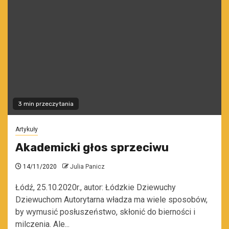
3 min przeczytania
Artykuły
Akademicki głos sprzeciwu
14/11/2020
Julia Panicz
Łódź, 25.10.2020r., autor: Łódzkie Dziewuchy
Dziewuchom Autorytarna władza ma wiele sposobów,
by wymusić posłuszeństwo, skłonić do bierności i
milczenia. Ale...