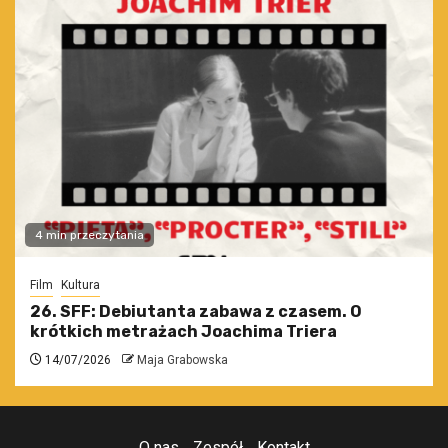
4 min przeczytania
Film
Kultura
26. SFF: Debiutanta zabawa z czasem. O
krótkich metrażach Joachima Triera
14/07/2026
Maja Grabowska
O nas
Zespół
Kontakt