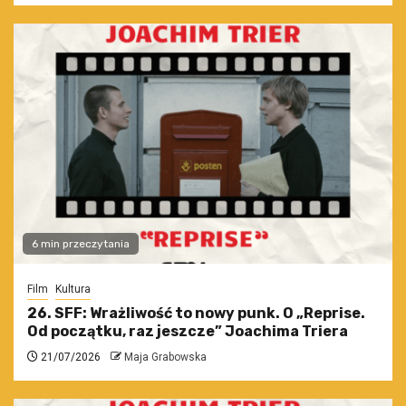
6 min przeczytania
Film
Kultura
26. SFF: Wrażliwość to nowy punk. O „Reprise.
Od początku, raz jeszcze” Joachima Triera
21/07/2026
Maja Grabowska