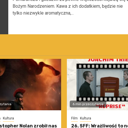
Bożym Narodzeniem. Kawa z ich dodatkiem, będzie nie
tylko niezwykle aromatyczna,...
zytania
6 min przeczytania
m
Kultura
Film
Kultura
stopher Nolan zrobił nas
26. SFF: Wrażliwość to 