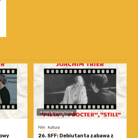
4 min przeczytania
Film
Kultura
nowy
26. SFF: Debiutanta zabawa z