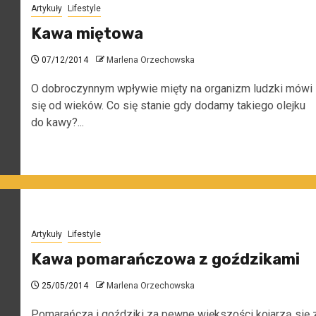
Artykuły
Lifestyle
Kawa miętowa
07/12/2014
Marlena Orzechowska
O dobroczynnym wpływie mięty na organizm ludzki mówi
się od wieków. Co się stanie gdy dodamy takiego olejku
do kawy?...
Artykuły
Lifestyle
Kawa pomarańczowa z goździkami
25/05/2014
Marlena Orzechowska
Pomarańcza i goździki za pewne większości kojarzą się 