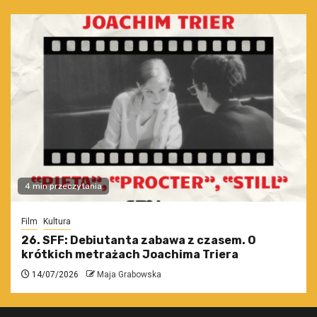
4 min przeczytania
Film
Kultura
26. SFF: Debiutanta zabawa z czasem. O
krótkich metrażach Joachima Triera
14/07/2026
Maja Grabowska