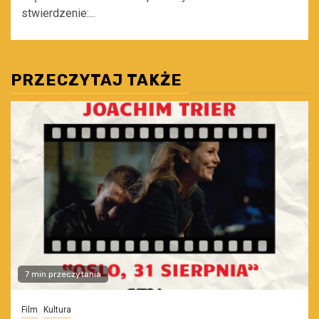
stwierdzenie:...
PRZECZYTAJ TAKŻE
7 min przeczytania
Film
Kultura