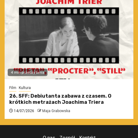
4 min przeczytania
Film
Kultura
26. SFF: Debiutanta zabawa z czasem. O
krótkich metrażach Joachima Triera
14/07/2026
Maja Grabowska
O nas
Zespół
Kontakt