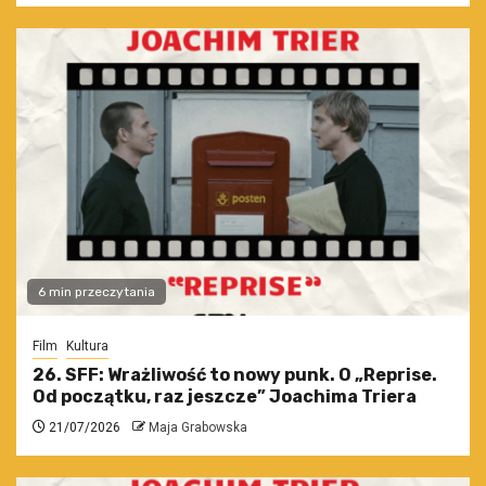
6 min przeczytania
Film
Kultura
26. SFF: Wrażliwość to nowy punk. O „Reprise.
Od początku, raz jeszcze” Joachima Triera
21/07/2026
Maja Grabowska