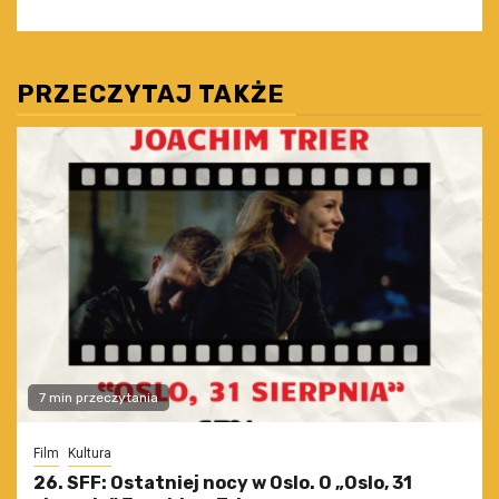
PRZECZYTAJ TAKŻE
7 min przeczytania
Film
Kultura
26. SFF: Ostatniej nocy w Oslo. O „Oslo, 31