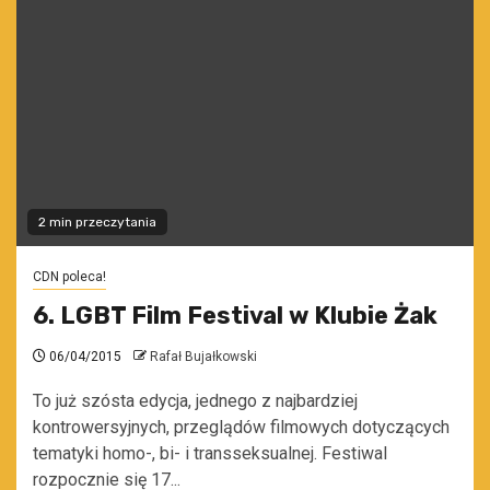
2 min przeczytania
CDN poleca!
6. LGBT Film Festival w Klubie Żak
06/04/2015
Rafał Bujałkowski
To już szósta edycja, jednego z najbardziej
kontrowersyjnych, przeglądów filmowych dotyczących
tematyki homo-, bi- i transseksualnej. Festiwal
rozpocznie się 17...