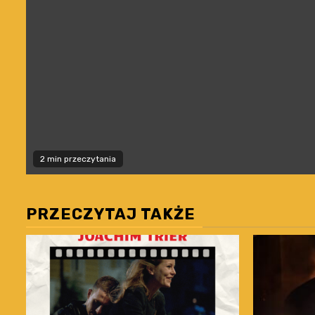
2 min przeczytania
PRZECZYTAJ TAKŻE