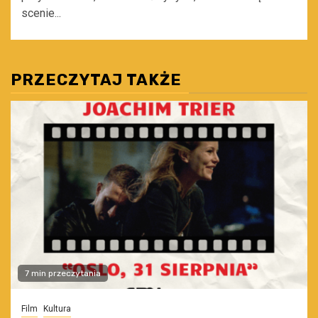
scenie...
PRZECZYTAJ TAKŻE
7 min przeczytania
Film
Kultura