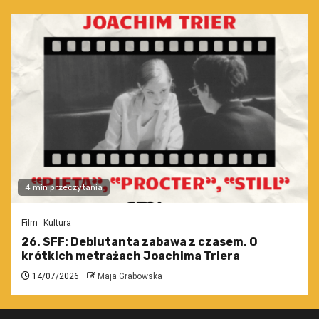
4 min przeczytania
Film
Kultura
26. SFF: Debiutanta zabawa z czasem. O
krótkich metrażach Joachima Triera
14/07/2026
Maja Grabowska