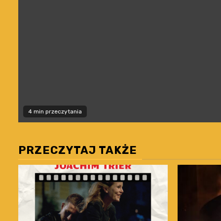
4 min przeczytania
PRZECZYTAJ TAKŻE