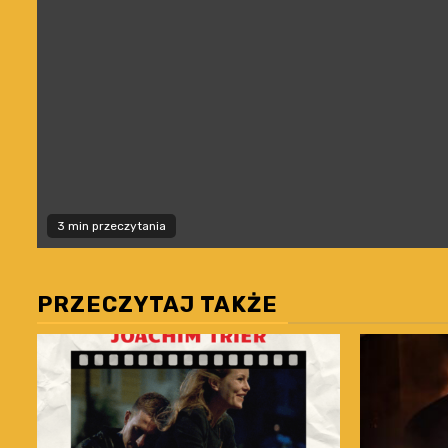
3 min przeczytania
PRZECZYTAJ TAKŻE