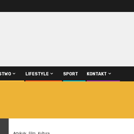
STWO
LIFESTYLE
SPORT
KONTAKT
Artykuły
Film
Kultura