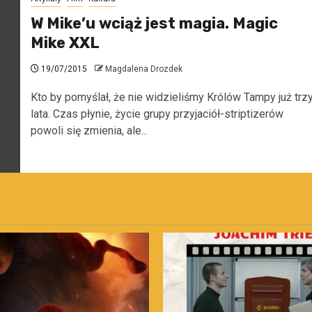
W Mike’u wciąż jest magia. Magic
Mike XXL
19/07/2015
Magdalena Drozdek
Kto by pomyślał, że nie widzieliśmy Królów Tampy już trz
lata. Czas płynie, życie grupy przyjaciół-striptizerów
powoli się zmienia, ale...