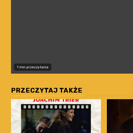
1 min przeczytania
PRZECZYTAJ TAKŻE