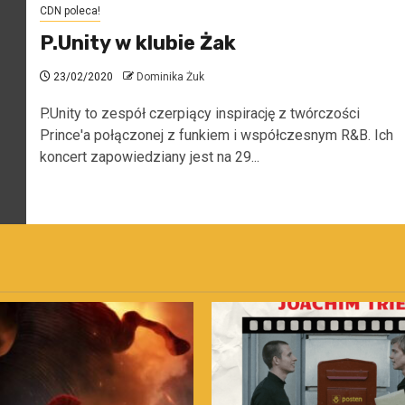
CDN poleca!
P.Unity w klubie Żak
23/02/2020
Dominika Żuk
P.Unity to zespół czerpiący inspirację z twórczości
Prince'a połączonej z funkiem i współczesnym R&B. Ich
koncert zapowiedziany jest na 29...