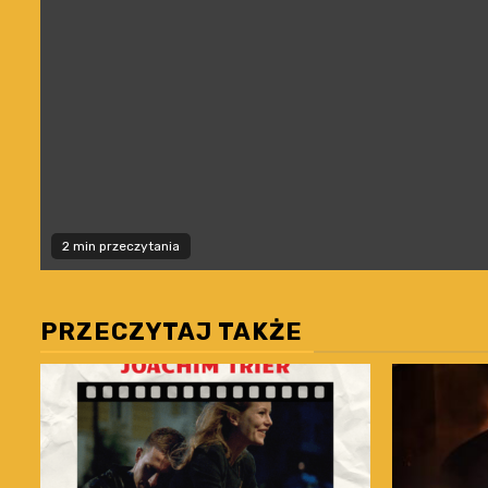
2 min przeczytania
PRZECZYTAJ TAKŻE