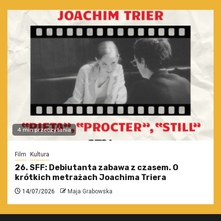
4 min przeczytania
Film
Kultura
26. SFF: Debiutanta zabawa z czasem. O
krótkich metrażach Joachima Triera
14/07/2026
Maja Grabowska