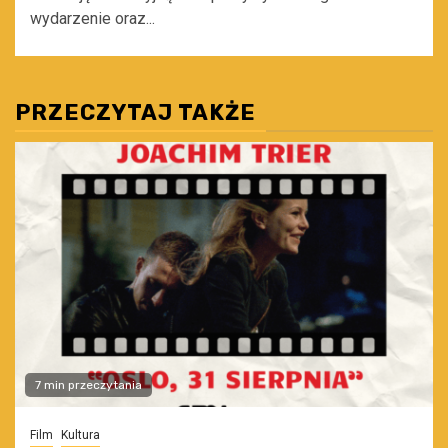
wydarzenie oraz...
PRZECZYTAJ TAKŻE
7 min przeczytania
Film
Kultura