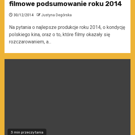
filmowe podsumowanie roku 2014
30/12/2014
Justyna Degórska
Na pytania o najlepsze produkcje roku 2014, o kondycję
polskiego kina, oraz o to, które filmy okazały się
rozczarowaniem, a...
3 min przeczytania