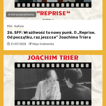
6 min przeczytania
Film
Kultura
26. SFF: Wrażliwość to nowy punk. O „Reprise.
Od początku, raz jeszcze” Joachima Triera
21/07/2026
Maja Grabowska