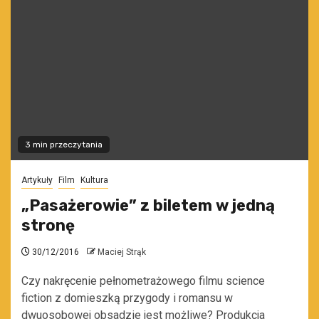
3 min przeczytania
Artykuły
Film
Kultura
„Pasażerowie” z biletem w jedną
stronę
30/12/2016
Maciej Strąk
Czy nakręcenie pełnometrażowego filmu science
fiction z domieszką przygody i romansu w
dwuosobowej obsadzie jest możliwe? Produkcja