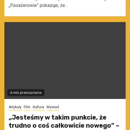
„Pasażerowie” pokazuje, że...
6 min przeczytania
Artykuły
Film
Kultura
Wywiad
„Jesteśmy w takim punkcie, że
trudno o coś całkowicie nowego” –