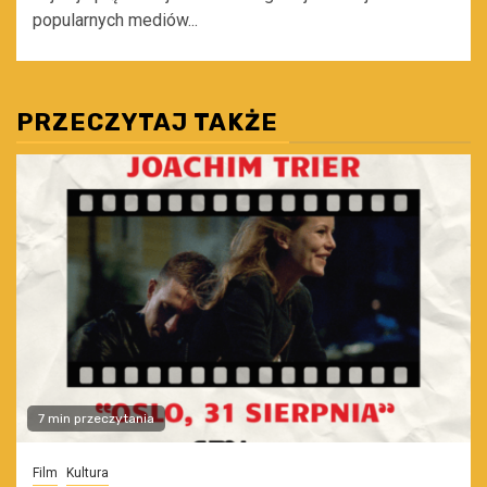
popularnych mediów...
PRZECZYTAJ TAKŻE
7 min przeczytania
Film
Kultura