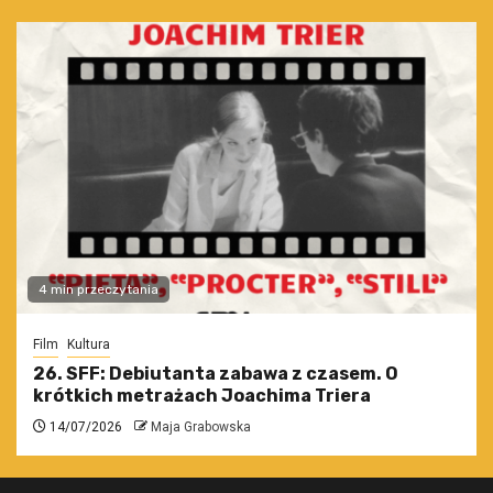
4 min przeczytania
Film
Kultura
26. SFF: Debiutanta zabawa z czasem. O
krótkich metrażach Joachima Triera
14/07/2026
Maja Grabowska