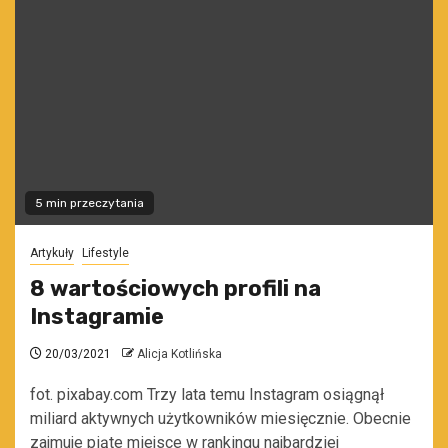
5 min przeczytania
Artykuły
Lifestyle
8 wartościowych profili na
Instagramie
20/03/2021
Alicja Kotlińska
fot. pixabay.com Trzy lata temu Instagram osiągnął
miliard aktywnych użytkowników miesięcznie. Obecnie
zajmuje piąte miejsce w rankingu najbardziej