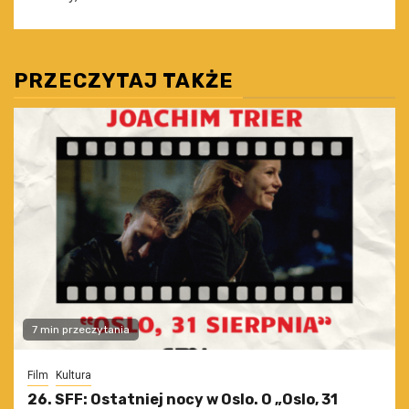
PRZECZYTAJ TAKŻE
7 min przeczytania
Film
Kultura
26. SFF: Ostatniej nocy w Oslo. O „Oslo, 31