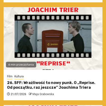
6 min przeczytania
Film
Kultura
26. SFF: Wrażliwość to nowy punk. O „Reprise.
Od początku, raz jeszcze” Joachima Triera
21/07/2026
Maja Grabowska