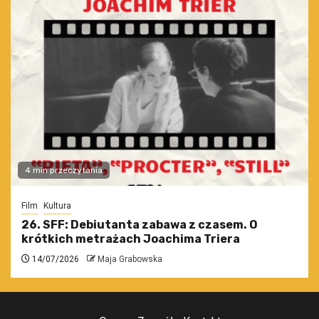
4 min przeczytania
Film
Kultura
26. SFF: Debiutanta zabawa z czasem. O
krótkich metrażach Joachima Triera
14/07/2026
Maja Grabowska