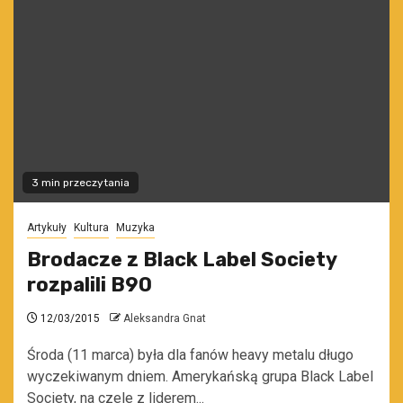
3 min przeczytania
Artykuły
Kultura
Muzyka
Brodacze z Black Label Society
rozpalili B90
12/03/2015
Aleksandra Gnat
Środa (11 marca) była dla fanów heavy metalu długo
wyczekiwanym dniem. Amerykańską grupa Black Label
Society, na czele z liderem...