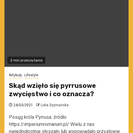
2 min przeczytania
Artykuły
Lifestyle
Skąd wzięło się pyrrusowe
zwycięstwo i co oznacza?
24/03/2021
Lidia Szymańska
Posąg króla Pyrrusa. źródło
https://imperiumromanum.pl/ Wielu z nas
niejednokrotnie słyszało lub wypowiadało przysłowie