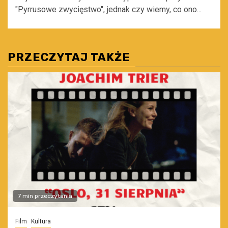
"Pyrrusowe zwycięstwo", jednak czy wiemy, co ono...
PRZECZYTAJ TAKŻE
7 min przeczytania
Film
Kultura