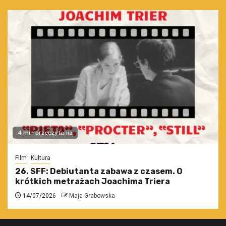
4 min przeczytania
Film
Kultura
26. SFF: Debiutanta zabawa z czasem. O
krótkich metrażach Joachima Triera
14/07/2026
Maja Grabowska