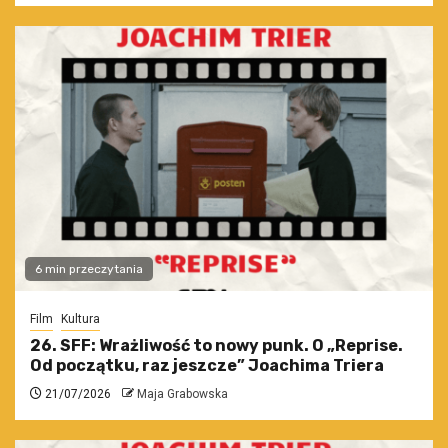
6 min przeczytania
Film
Kultura
26. SFF: Wrażliwość to nowy punk. O „Reprise.
Od początku, raz jeszcze” Joachima Triera
21/07/2026
Maja Grabowska