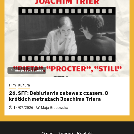
4 min przeczytania
Film
Kultura
26. SFF: Debiutanta zabawa z czasem. O
krótkich metrażach Joachima Triera
14/07/2026
Maja Grabowska
O nas
Zespół
Kontakt