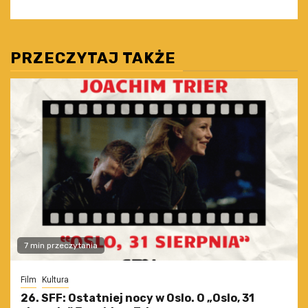
PRZECZYTAJ TAKŻE
7 min przeczytania
Film
Kultura
26. SFF: Ostatniej nocy w Oslo. O „Oslo, 31