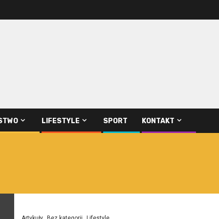
STWO
LIFESTYLE
SPORT
KONTAKT
Artykuły
Bez kategorii
Lifestyle