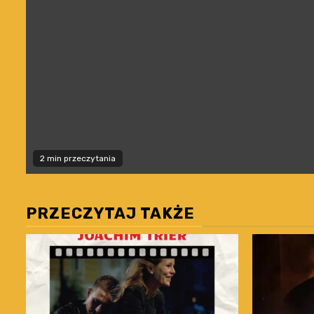
2 min przeczytania
PRZECZYTAJ TAKŻE