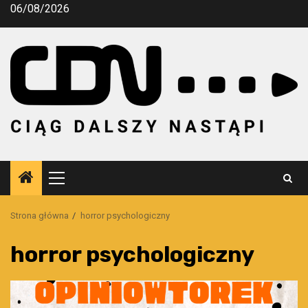
Przejdź
06/08/2026
do
treści
Menu
główne
Strona główna
horror psychologiczny
horror psychologiczny