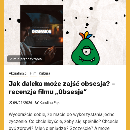
3 min przeczytania
Aktualności
Film
Kultura
Jak daleko może zajść obsesja? –
recenzja filmu „Obsesja”
09/06/2026
Karolina Pąk
Wyobraźcie sobie, że macie do wykorzystania jedno
życzenie. Co chcielibyście, żeby się spełniło? Chcecie
być zdrowi? Mieć pieniądze? Szczęście? A może