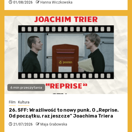
01/08/2026
Hanna Wiczkowska
6 min przeczytania
Film
Kultura
26. SFF: Wrażliwość to nowy punk. O „Reprise.
Od początku, raz jeszcze” Joachima Triera
21/07/2026
Maja Grabowska