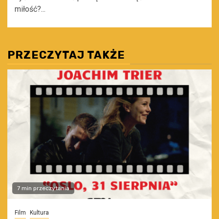
miłość?...
PRZECZYTAJ TAKŻE
7 min przeczytania
Film
Kultura