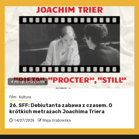
4 min przeczytania
Film
Kultura
26. SFF: Debiutanta zabawa z czasem. O
krótkich metrażach Joachima Triera
14/07/2026
Maja Grabowska