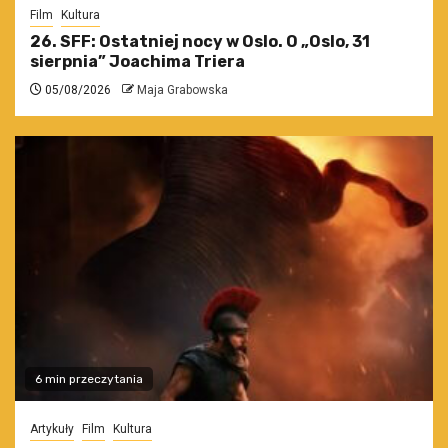
Film
Kultura
26. SFF: Ostatniej nocy w Oslo. O „Oslo, 31
sierpnia” Joachima Triera
05/08/2026
Maja Grabowska
6 min przeczytania
Artykuły
Film
Kultura