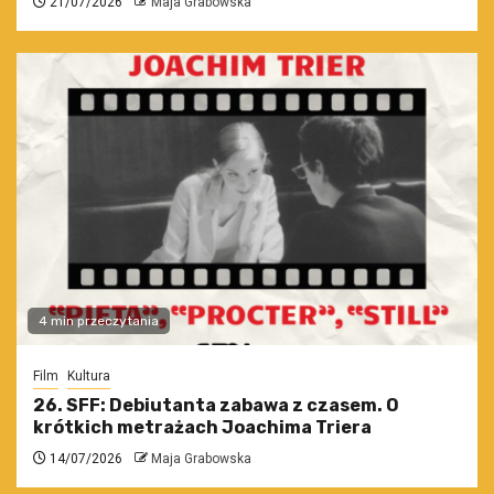
21/07/2026
Maja Grabowska
4 min przeczytania
Film
Kultura
26. SFF: Debiutanta zabawa z czasem. O
krótkich metrażach Joachima Triera
14/07/2026
Maja Grabowska