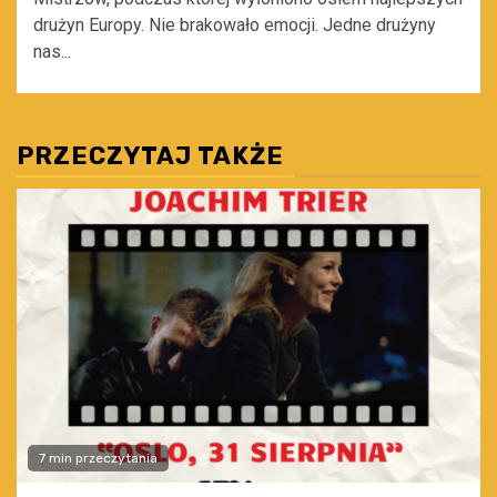
drużyn Europy. Nie brakowało emocji. Jedne drużyny
nas...
PRZECZYTAJ TAKŻE
7 min przeczytania