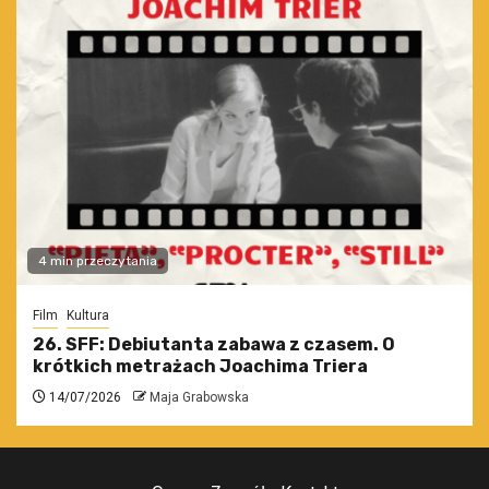
4 min przeczytania
Film
Kultura
26. SFF: Debiutanta zabawa z czasem. O
krótkich metrażach Joachima Triera
14/07/2026
Maja Grabowska