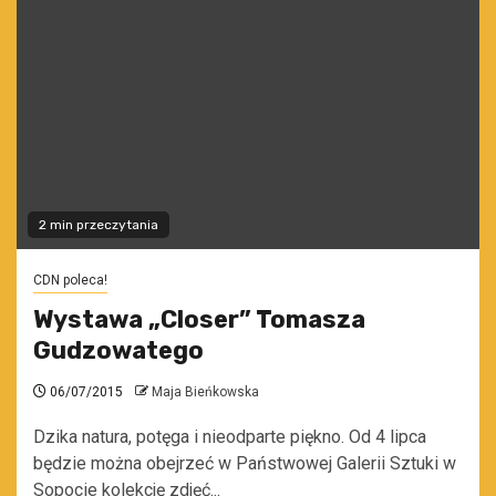
2 min przeczytania
CDN poleca!
Wystawa „Closer” Tomasza
Gudzowatego
06/07/2015
Maja Bieńkowska
Dzika natura, potęga i nieodparte piękno. Od 4 lipca
będzie można obejrzeć w Państwowej Galerii Sztuki w
Sopocie kolekcję zdjęć...