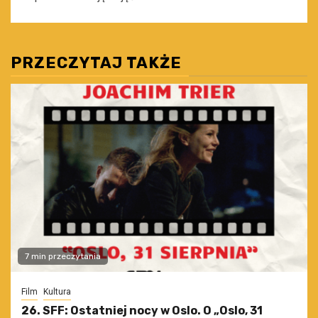
PRZECZYTAJ TAKŻE
7 min przeczytania
Film
Kultura
26. SFF: Ostatniej nocy w Oslo. O „Oslo, 31