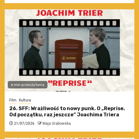
6 min przeczytania
Film
Kultura
26. SFF: Wrażliwość to nowy punk. O „Reprise.
Od początku, raz jeszcze” Joachima Triera
21/07/2026
Maja Grabowska