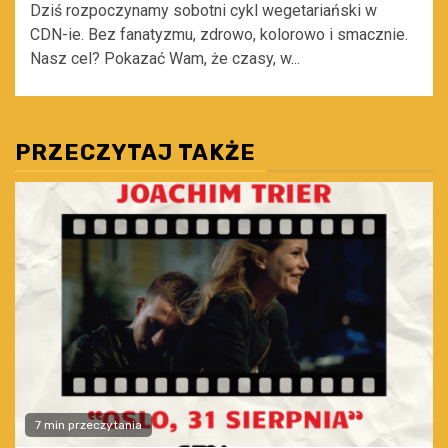
Dziś rozpoczynamy sobotni cykl wegetariański w
CDN-ie. Bez fanatyzmu, zdrowo, kolorowo i smacznie.
Nasz cel? Pokazać Wam, że czasy, w...
PRZECZYTAJ TAKŻE
7 min przeczytania