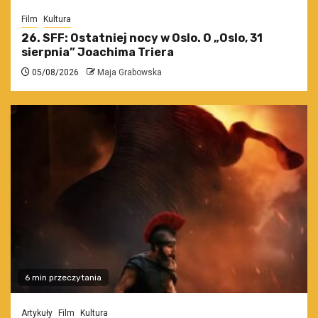
Film
Kultura
26. SFF: Ostatniej nocy w Oslo. O „Oslo, 31
sierpnia” Joachima Triera
05/08/2026
Maja Grabowska
6 min przeczytania
Artykuły
Film
Kultura