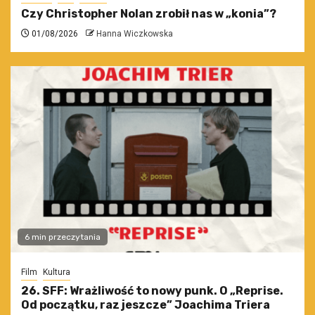
Czy Christopher Nolan zrobił nas w „konia”?
01/08/2026
Hanna Wiczkowska
6 min przeczytania
Film
Kultura
26. SFF: Wrażliwość to nowy punk. O „Reprise.
Od początku, raz jeszcze” Joachima Triera