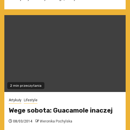
2 min przeczytania
Artykuły
Lifestyle
Wege sobota: Guacamole inaczej
08/03/2014
Weronika Pochylska