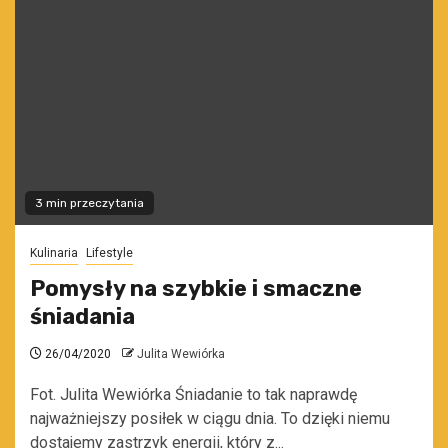
3 min przeczytania
Kulinaria
Lifestyle
Pomysły na szybkie i smaczne
śniadania
26/04/2020
Julita Wewiórka
Fot. Julita Wewiórka Śniadanie to tak naprawdę
najważniejszy posiłek w ciągu dnia. To dzięki niemu
dostajemy zastrzyk energii, który z...