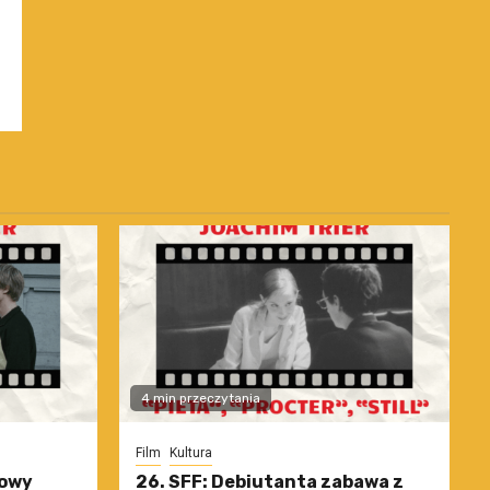
4 min przeczytania
Film
Kultura
nowy
26. SFF: Debiutanta zabawa z