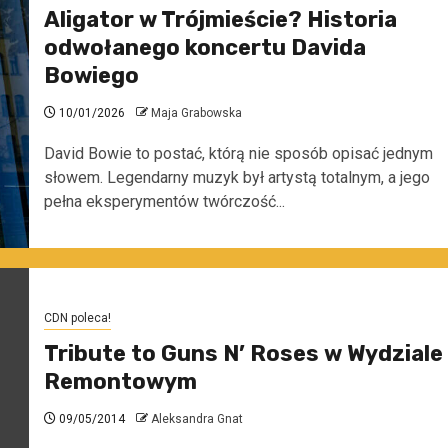
Aligator w Trójmieście? Historia
odwołanego koncertu Davida
Bowiego
10/01/2026
Maja Grabowska
David Bowie to postać, którą nie sposób opisać jednym
słowem. Legendarny muzyk był artystą totalnym, a jego
pełna eksperymentów twórczość...
CDN poleca!
Tribute to Guns N’ Roses w Wydziale
Remontowym
09/05/2014
Aleksandra Gnat