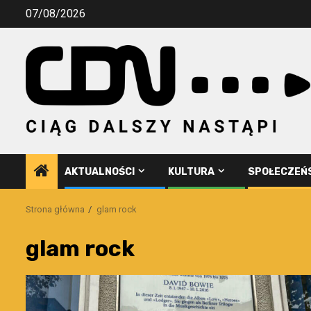
Przejdź
07/08/2026
do
treści
AKTUALNOŚCI
KULTURA
SPOŁECZEŃ
Strona główna
glam rock
glam rock