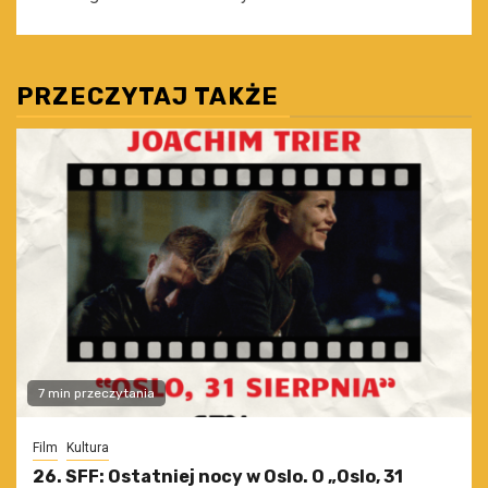
PRZECZYTAJ TAKŻE
7 min przeczytania
Film
Kultura
26. SFF: Ostatniej nocy w Oslo. O „Oslo, 31