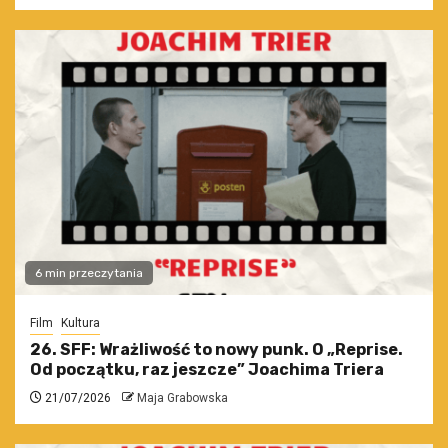
6 min przeczytania
Film
Kultura
26. SFF: Wrażliwość to nowy punk. O „Reprise.
Od początku, raz jeszcze” Joachima Triera
21/07/2026
Maja Grabowska