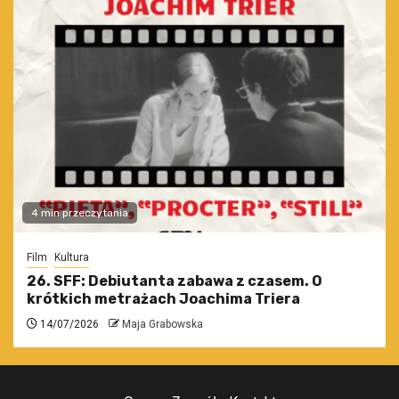
4 min przeczytania
Film
Kultura
26. SFF: Debiutanta zabawa z czasem. O
krótkich metrażach Joachima Triera
14/07/2026
Maja Grabowska