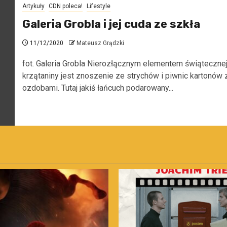
Artykuły
CDN poleca!
Lifestyle
Galeria Grobla i jej cuda ze szkła
11/12/2020
Mateusz Grądzki
fot. Galeria Grobla Nierozłącznym elementem świąteczne
krzątaniny jest znoszenie ze strychów i piwnic kartonów 
ozdobami. Tutaj jakiś łańcuch podarowany...