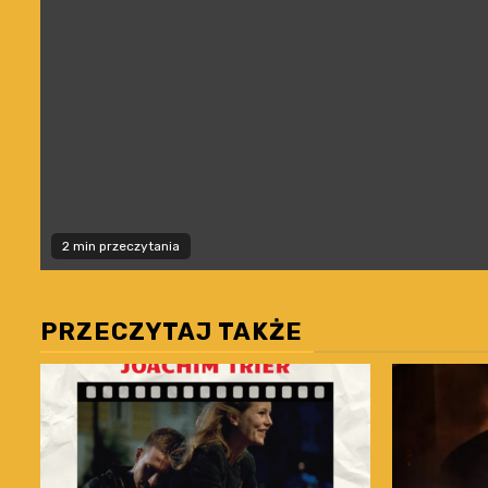
2 min przeczytania
PRZECZYTAJ TAKŻE