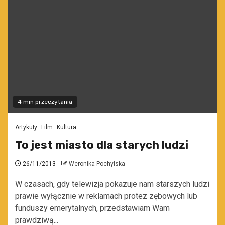
4 min przeczytania
Artykuły
Film
Kultura
To jest miasto dla starych ludzi
26/11/2013
Weronika Pochylska
W czasach, gdy telewizja pokazuje nam starszych ludzi
prawie wyłącznie w reklamach protez zębowych lub
funduszy emerytalnych, przedstawiam Wam
prawdziwą...