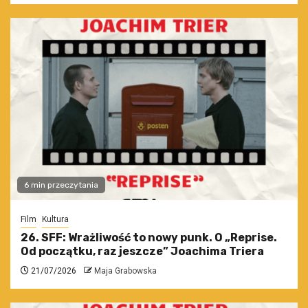
6 min przeczytania
Film
Kultura
26. SFF: Wrażliwość to nowy punk. O „Reprise.
Od początku, raz jeszcze” Joachima Triera
21/07/2026
Maja Grabowska