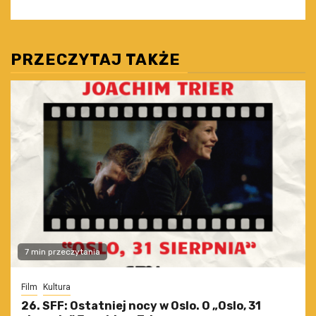
PRZECZYTAJ TAKŻE
7 min przeczytania
Film
Kultura
26. SFF: Ostatniej nocy w Oslo. O „Oslo, 31