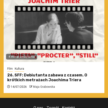
4 min przeczytania
Film
Kultura
26. SFF: Debiutanta zabawa z czasem. O
krótkich metrażach Joachima Triera
14/07/2026
Maja Grabowska
O nas
Zespół
Kontakt