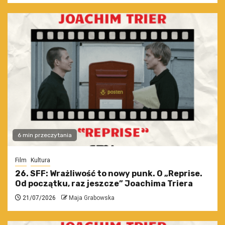
6 min przeczytania
Film
Kultura
26. SFF: Wrażliwość to nowy punk. O „Reprise.
Od początku, raz jeszcze” Joachima Triera
21/07/2026
Maja Grabowska