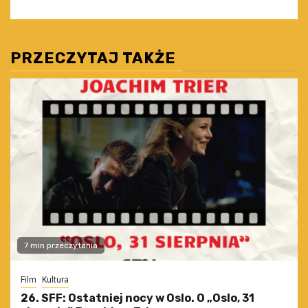
PRZECZYTAJ TAKŻE
7 min przeczytania
Film
Kultura
26. SFF: Ostatniej nocy w Oslo. O „Oslo, 31