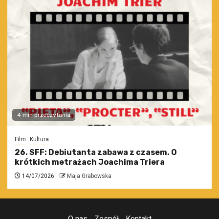
4 min przeczytania
Film
Kultura
26. SFF: Debiutanta zabawa z czasem. O
krótkich metrażach Joachima Triera
14/07/2026
Maja Grabowska
O nas
Zespół
Kontakt