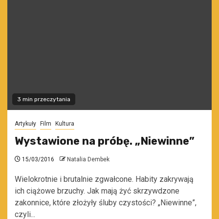
3 min przeczytania
Artykuły
Film
Kultura
Wystawione na próbę. „Niewinne”
15/03/2016
Natalia Dembek
Wielokrotnie i brutalnie zgwałcone. Habity zakrywają
ich ciążowe brzuchy. Jak mają żyć skrzywdzone
zakonnice, które złożyły śluby czystości? „Niewinne”,
czyli...