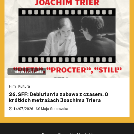
4 min przeczytania
Film
Kultura
26. SFF: Debiutanta zabawa z czasem. O
krótkich metrażach Joachima Triera
14/07/2026
Maja Grabowska