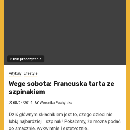
2 min przeczytania
Artykuły
Lifestyle
Wege sobota: Francuska tarta ze
szpinakiem
05/04/2014
Weronika Pochylska
Dziś głównym składnikiem jest to, czego dzieci nie
lubią najbardziej… szpinak! Pokażemy, że można podać
go smacznie, wykwintnie i estetycznie....