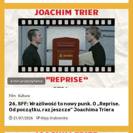
6 min przeczytania
Film
Kultura
26. SFF: Wrażliwość to nowy punk. O „Reprise.
Od początku, raz jeszcze” Joachima Triera
21/07/2026
Maja Grabowska