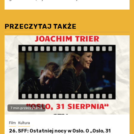
PRZECZYTAJ TAKŻE
7 min przeczytania
Film
Kultura
26. SFF: Ostatniej nocy w Oslo. O „Oslo, 31