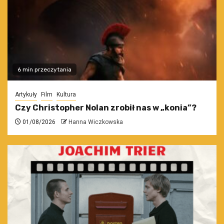
6 min przeczytania
Artykuły
Film
Kultura
Czy Christopher Nolan zrobił nas w „konia”?
01/08/2026
Hanna Wiczkowska