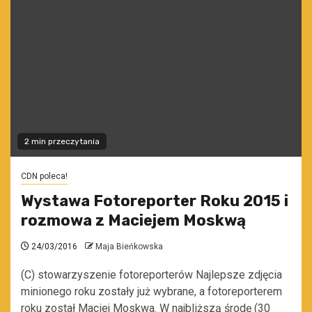
2 min przeczytania
CDN poleca!
Wystawa Fotoreporter Roku 2015 i
rozmowa z Maciejem Moskwą
24/03/2016
Maja Bieńkowska
(C) stowarzyszenie fotoreporterów Najlepsze zdjęcia
minionego roku zostały już wybrane, a fotoreporterem
roku został Maciej Moskwa. W najbliższą środę (30