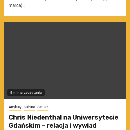
marca)...
5 min przeczytania
Artykuły
Kultura
Sztuka
Chris Niedenthal na Uniwersytecie
Gdańskim – relacja i wywiad