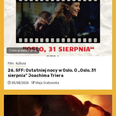
7 min przeczytania
Film
Kultura
26. SFF: Ostatniej nocy w Oslo. O „Oslo, 31
sierpnia” Joachima Triera
05/08/2026
Maja Grabowska