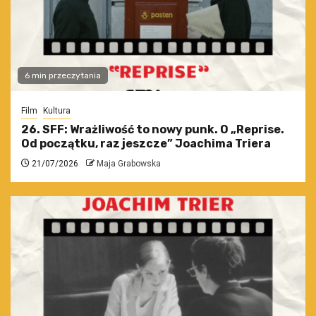
6 min przeczytania
Film
Kultura
26. SFF: Wrażliwość to nowy punk. O „Reprise.
Od początku, raz jeszcze” Joachima Triera
21/07/2026
Maja Grabowska