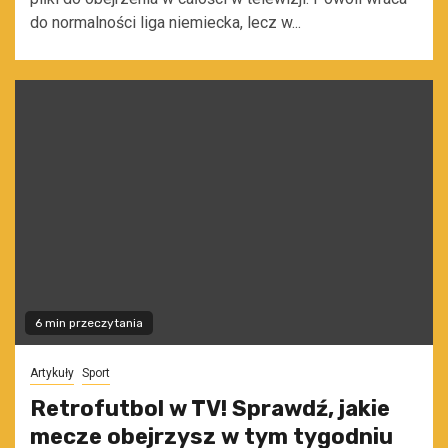
do normalności liga niemiecka, lecz w...
6 min przeczytania
Artykuły
Sport
Retrofutbol w TV! Sprawdź, jakie
mecze obejrzysz w tym tygodniu